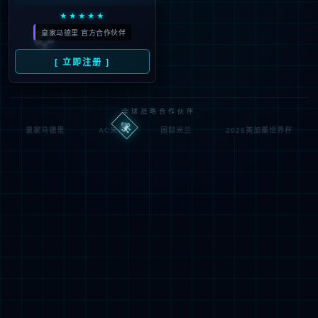
404
很抱歉，您要访问的页面地址有误，
或者该页面不存在。
返回首页